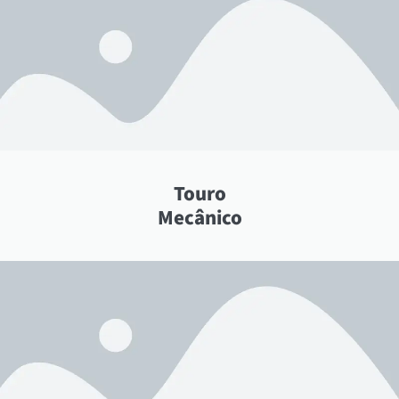
Touro
Mecânico