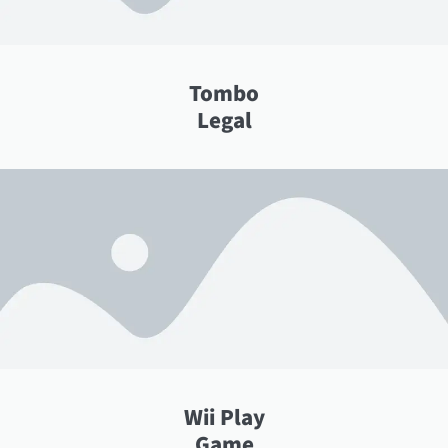
Tombo
Legal
Wii Play
Game