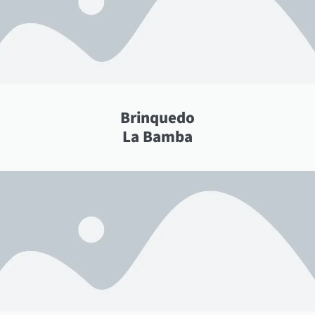
Brinquedo
La Bamba